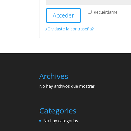
Recuérdame
Acceder
¿Olvidaste la contraseña?
Archives
No hay archivos que mostrar.
Categories
No hay categorías