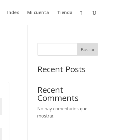
Index
Mi cuenta
Tienda
Buscar
Recent Posts
Recent
Comments
No hay comentarios que
mostrar.